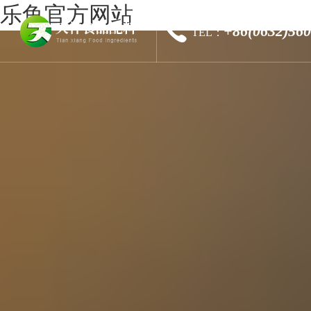
乐鱼官方网站
+86(0632)56
TEL：